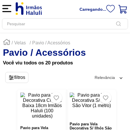
Carregando...
Pesquisar
Velas
Pavio / Acessórios
Pavio / Acessórios
Você viu todos os
20
produtos
Relevância
Pavio para Vela
Pavio para Vela
Decorativa S/ Ilhós São