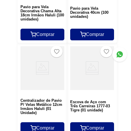
Pavio para Vela
Pavio para Vela
Decorativa Chama Alta
Decorativa 40cm (100
18cm Irmãos Haluli (100
unidades)
unidades)
Comprar
Comprar
Centralizador de Pavio
Escova de Aço com
P/ Velas Metálico 12cm
Três Carreiras 1777-03
Irmãos Haluli (01
Tigre (01 unidade)
Unidade)
Comprar
Comprar