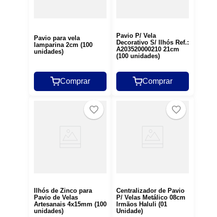
Pavio P/ Vela
Pavio para vela
Decorativo S/ Ilhós Ref.:
lamparina 2cm (100
A203520000210 21cm
unidades)
(100 unidades)
Comprar
Comprar
Ilhós de Zinco para
Centralizador de Pavio
Pavio de Velas
P/ Velas Metálico 08cm
Artesanais 4x15mm (100
Irmãos Haluli (01
unidades)
Unidade)