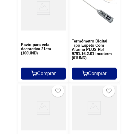
Termômetro Digital
Pavio para vela
Tipo Espeto Com
decorativa 21cm
Alarme PLUS Ref-
(100UND)
9791.16.2.01 Incoterm
(01UND)
Comprar
Comprar