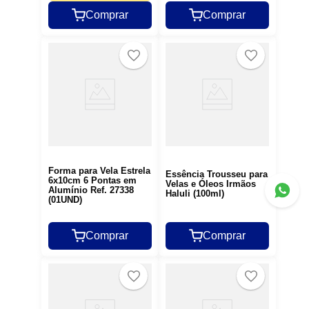
Comprar
Comprar
Forma para Vela Estrela
Essência Trousseu para
6x10cm 6 Pontas em
Velas e Óleos Irmãos
Alumínio Ref. 27338
Haluli (100ml)
(01UND)
Comprar
Comprar