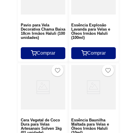
Pavio para Vela
Essência Explosão
Decorativa Chama Baixa
Lavanda para Velas e
18cm Irmãos Haluli (100
Óleos Irmãos Haluli
unidades)
(100ml)
Comprar
Comprar
Cera Vegetal de Coco
Essência Baunilha
Dura para Velas
Maltada para Velas e
Artesanais Solven 1kg
Óleos Irmãos Haluli
(01 unidade)
(10ml)