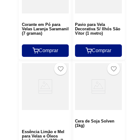
Corante em Pó para
Pavio para Vela
Velas Laranja Saramanil
Decorativa S/ Ilhós São
(7 gramas)
Vitor (1 metro)
Comprar
Comprar
Cera de Soja Solven
(1kg)
Essência Limão e Mel
para Velas e Óleos