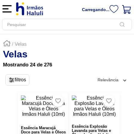
Carregando...
Pesquisar
Velas
Velas
Mostrando
24 de 276
Relevância
Essência Explosão
Essência Maracujá
Lavanda para Velas e
Doce para Velas e Óleos