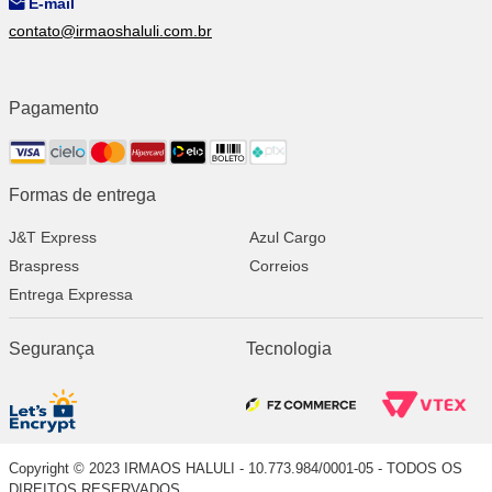
E-mail
contato@irmaoshaluli.com.br
Pagamento
Formas de entrega
J&T Express
Azul Cargo
Braspress
Correios
Entrega Expressa
Segurança
Tecnologia
Copyright © 2023 IRMAOS HALULI - 10.773.984/0001-05 - TODOS OS
DIREITOS RESERVADOS