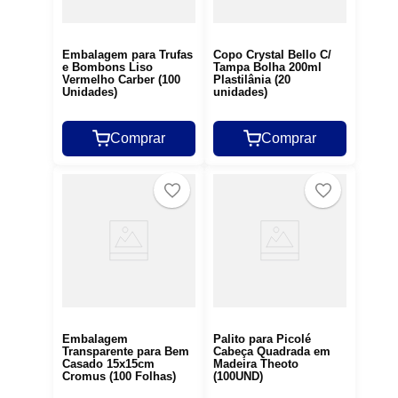
Embalagem para Trufas
Copo Crystal Bello C/
e Bombons Liso
Tampa Bolha 200ml
Vermelho Carber (100
Plastilânia (20
Unidades)
unidades)
Comprar
Comprar
Embalagem
Palito para Picolé
Transparente para Bem
Cabeça Quadrada em
Casado 15x15cm
Madeira Theoto
Cromus (100 Folhas)
(100UND)