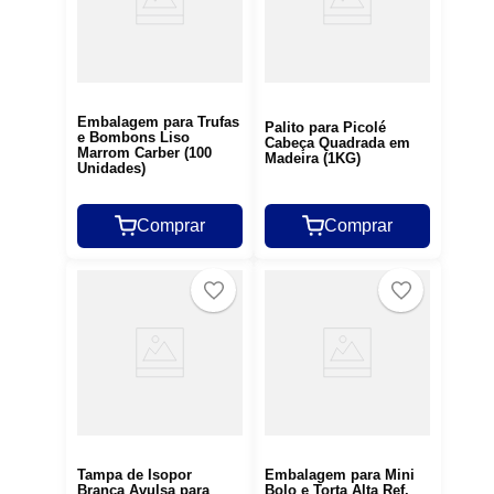
Embalagem para Trufas
Palito para Picolé
e Bombons Liso
Cabeça Quadrada em
Marrom Carber (100
Madeira (1KG)
Unidades)
Comprar
Comprar
Tampa de Isopor
Embalagem para Mini
Branca Avulsa para
Bolo e Torta Alta Ref.