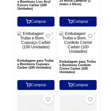
25 micra Lantecor (1
e Bombons Liso Azul
metro x 64cm)
Escuro Carber (100
Unidades)
Comprar
Comprar
Embalagem para Trufas
Embalagem para Trufas
e Bombons Cupuaçu
e Bombons Confeito
Carber (100 Unidades)
Creme Carber (100
Unidades)
Comprar
Comprar