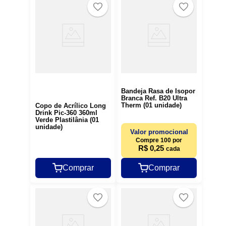
Bandeja Rasa de Isopor
Branca Ref. B20 Ultra
Therm (01 unidade)
Copo de Acrílico Long
Drink Pic-360 360ml
Verde Plastilânia (01
unidade)
Valor promocional
Compre 100 por
R$ 0,25
cada
Comprar
Comprar