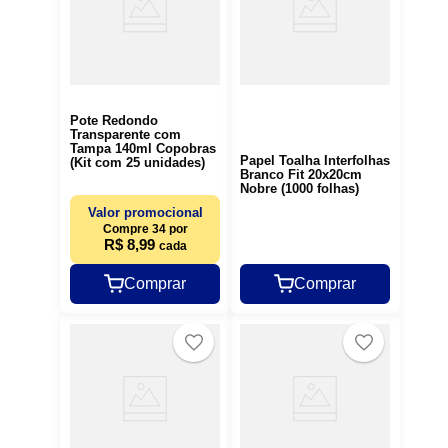
Pote Redondo
Transparente com
Tampa 140ml Copobras
Papel Toalha Interfolhas
(Kit com 25 unidades)
Branco Fit 20x20cm
Nobre (1000 folhas)
Valor promocional
Compre 34 por
R$ 8,99
cada
Comprar
Comprar