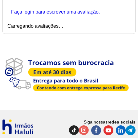
Faça login para escrever uma avaliação.
Carregando avaliações…
Siga nossas
redes sociais