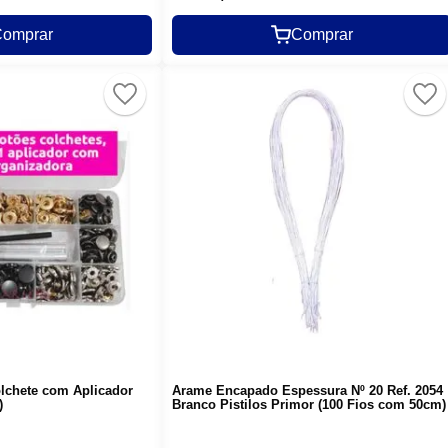
omprar
Comprar
olchete com Aplicador
Arame Encapado Espessura Nº 20 Ref. 2054
)
Branco Pistilos Primor (100 Fios com 50cm)