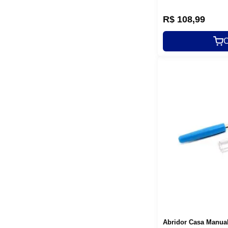
R$
108
,
99
C
Abridor Casa Manual