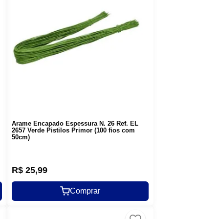
Arame Encapado Espessura N. 26 Ref. EL
2657 Verde Pistilos Primor (100 fios com
50cm)
R$
25
,
99
Comprar