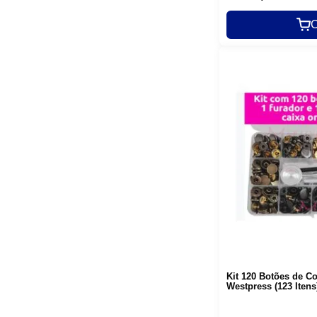
C
Kit 120 Botões de C
Westpress (123 Itens