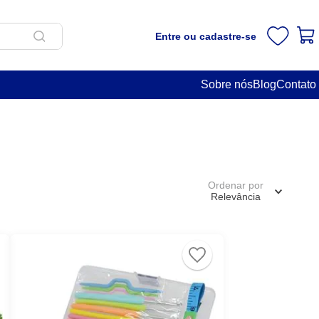
Entre ou cadastre-se
Sobre nós
Blog
Contato
Ordenar por
Relevância