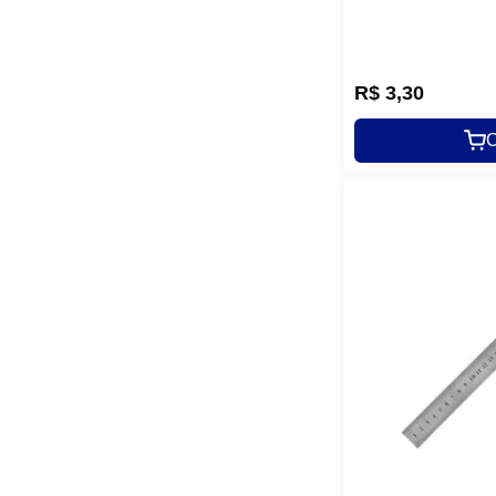
R$
3
,
30
C