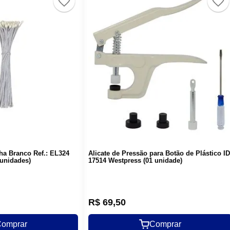
nha Branco Ref.: EL324
Alicate de Pressão para Botão de Plástico ID
 unidades)
17514 Westpress (01 unidade)
R$
69
,
50
omprar
Comprar