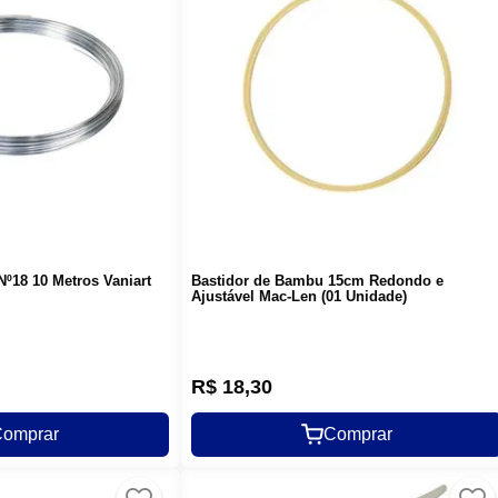
º18 10 Metros Vaniart
Bastidor de Bambu 15cm Redondo e
Ajustável Mac-Len (01 Unidade)
R$
18
,
30
omprar
Comprar