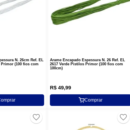
essura N. 26cm Ref. EL
Arame Encapado Espessura N. 26 Ref. EL
 Primor (100 fios com
2617 Verde Pistilos Primor (100 fios com
100cm)
R$
49
,
99
omprar
Comprar