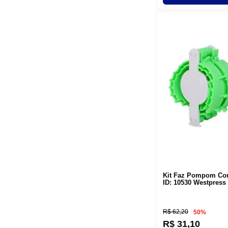
Kit Faz Pompom Co
ID: 10530 Westpress 
R$
62
,
20
50%
R$
31
,
10