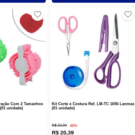
ração Com 2 Tamanhos
Kit Corte e Costura Ref. LM-TC 1656 Lanmax
(01 unidade)
(01 unidade)
R$
33
,
99
40%
R$
20
,
39