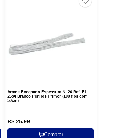
Arame Encapado Espessura N. 26 Ref. EL
2654 Branco Pistilos Primor (100 fios com
50cm)
R$
25
,
99
Comprar