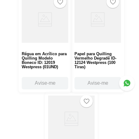
Régua em Acrílico para
Papel para Quilling
Quilling Modelo
Vermelho Degradê ID-
Boneco ID: 12019
12124 Westpress (100
Westpress (01UND)
Tiras)
Avise-me
Avise-me