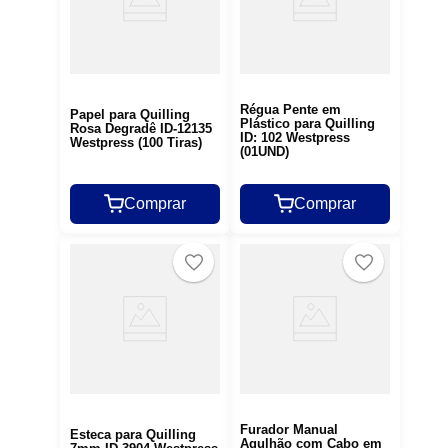
Régua Pente em
Papel para Quilling
Plástico para Quilling
Rosa Degradê ID-12135
ID: 102 Westpress
Westpress (100 Tiras)
(01UND)
Comprar
Comprar
Furador Manual
Esteca para Quilling
Agulhão com Cabo em