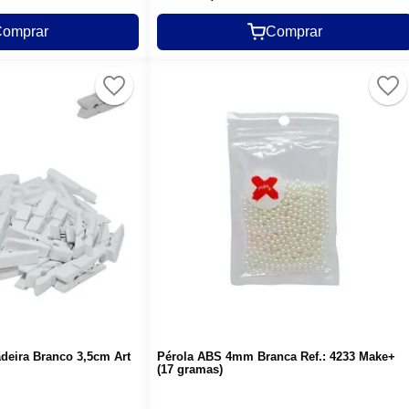
omprar
Comprar
deira Branco 3,5cm Art
Pérola ABS 4mm Branca Ref.: 4233 Make+
(17 gramas)