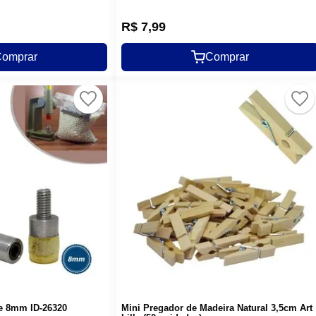
R$
7
,
99
omprar
Comprar
de 8mm ID-26320
Mini Pregador de Madeira Natural 3,5cm Art