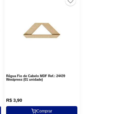
Régua Fio de Cabelo MDF Ref.: 24439
Westpress (01 unidade)
R$
3
,
90
Comprar