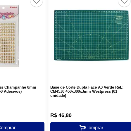
rass Champanhe 8mm
Base de Corte Dupla Face A3 Verde Ref.:
50 Adesivos)
CM4530 450x300x3mm Westpress (01
unidade)
R$
46
,
80
omprar
Comprar