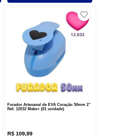
Furador Artesanal de EVA Coração 50mm 2"
Ref. 12032 Make+ (01 unidade)
R$
109
,
99