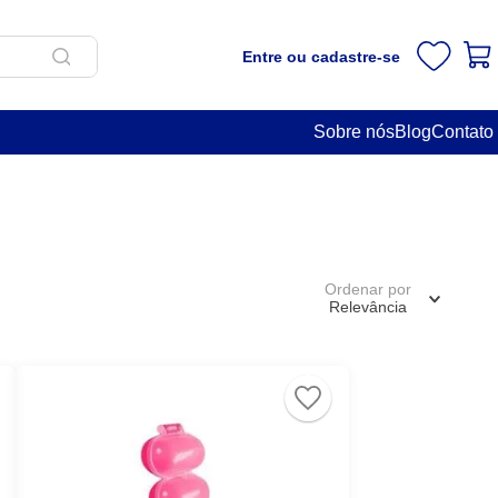
Entre ou cadastre-se
Sobre nós
Blog
Contato
Ordenar por
Relevância