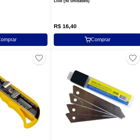
Lille (50 unidades)
R$
16
,
40
omprar
Comprar