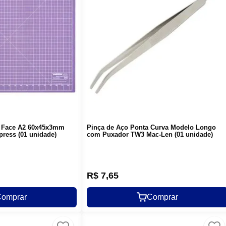
a Face A2 60x45x3mm
Pinça de Aço Ponta Curva Modelo Longo
press (01 unidade)
com Puxador TW3 Mac-Len (01 unidade)
R$
7
,
65
omprar
Comprar