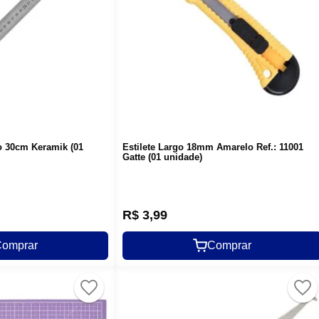
 30cm Keramik (01
Estilete Largo 18mm Amarelo Ref.: 11001
Gatte (01 unidade)
R$
3
,
99
omprar
Comprar