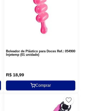
Boleador de Plástico para Doces Ref.: 054900
Injetemp (01 unidade)
R$
18
,
99
Comprar