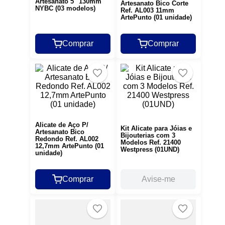
Artesanato 5" 130mm
Artesanato Bico Corte
NYBC (03 modelos)
Ref. AL003 11mm
ArtePunto (01 unidade)
Comprar
Comprar
Alicate de Aço P/
Kit Alicate para Jóias e
Artesanato Bico
Bijouterias com 3
Redondo Ref. AL002
Modelos Ref. 21400
12,7mm ArtePunto (01
Westpress (01UND)
unidade)
Comprar
Avise-me