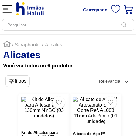
Carregando...
Pesquisar
Scrapbook
Alicates
Alicates
Você viu todos os
6
produtos
Relevância
Kit de Alicates para
Alicate de Aço P/