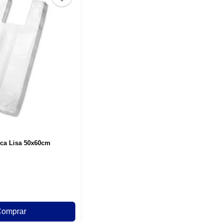
nca Lisa 50x60cm
omprar