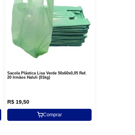
Sacola Plástica Lisa Verde 50x60x0,05 Ref.
20 Irmãos Haluli (01kg)
R$
19
,
50
Comprar