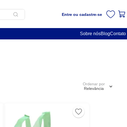
Entre ou cadastre-se
Sobre nós
Blog
Contato
Ordenar por
Relevância