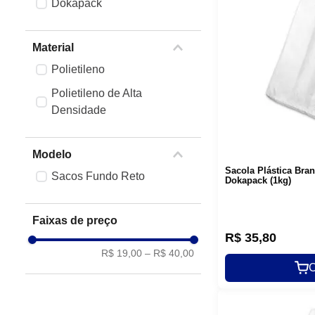
Dokapack
Material
Polietileno
Polietileno de Alta
Densidade
Modelo
Sacola Plástica Bra
Sacos Fundo Reto
Dokapack (1kg)
Faixas de preço
R$
35
,
80
R$ 19,00
–
R$ 40,00
C