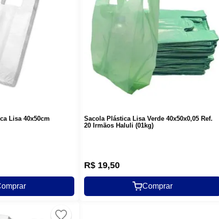
nca Lisa 40x50cm
Sacola Plástica Lisa Verde 40x50x0,05 Ref.
20 Irmãos Haluli (01kg)
R$
19
,
50
omprar
Comprar