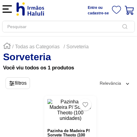
Entre ou
cadastre-se
Pesquisar
Todas as Categorias
Sorveteria
Sorveteria
Você viu todos os
1
produtos
Relevância
Pazinha de Madeira P/
Sorvete Theoto (100