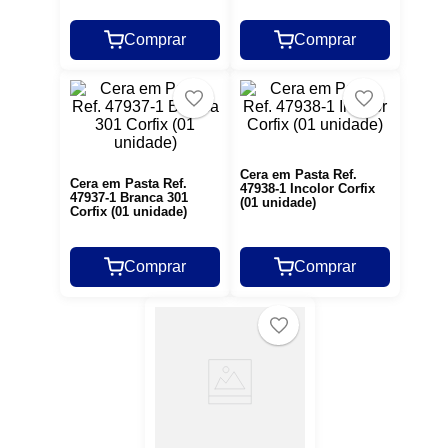
Comprar
Comprar
Cera em Pasta Ref.
Cera em Pasta Ref.
47938-1 Incolor Corfix
47937-1 Branca 301
(01 unidade)
Corfix (01 unidade)
Comprar
Comprar