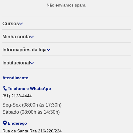
Não enviamos spam.
Cursos
Minha conta
Informações da loja
Institucional
Atendimento
Telefone e WhatsApp
(81) 2128-4444
Seg-Sex (08:00h às 17:30h)
Sábado (08:00h às 14:30h)
Endereço
Rua de Santa Rita 216/220/224