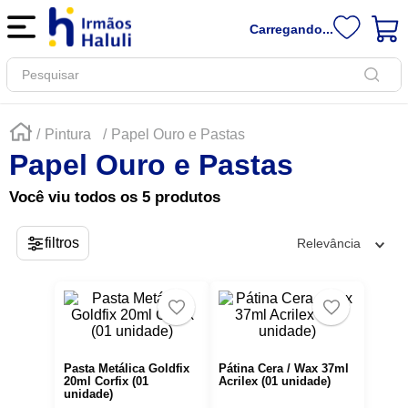
Carregando...
Pesquisar
Pintura
Papel Ouro e Pastas
Papel Ouro e Pastas
Você viu todos os
5
produtos
Relevância
Pasta Metálica Goldfix
Pátina Cera / Wax 37ml
20ml Corfix (01
Acrilex (01 unidade)
unidade)