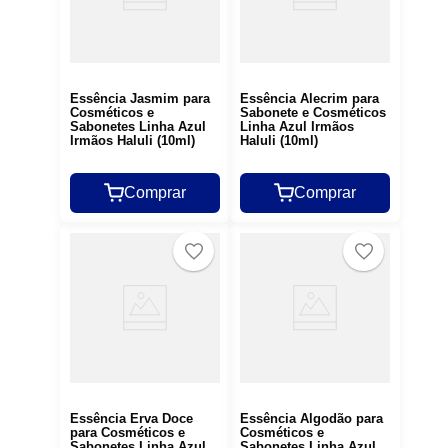
Essência Jasmim para
Essência Alecrim para
Cosméticos e
Sabonete e Cosméticos
Sabonetes Linha Azul
Linha Azul Irmãos
Irmãos Haluli (10ml)
Haluli (10ml)
Comprar
Comprar
Essência Erva Doce
Essência Algodão para
para Cosméticos e
Cosméticos e
Sabonetes Linha Azul
Sabonetes Linha Azul