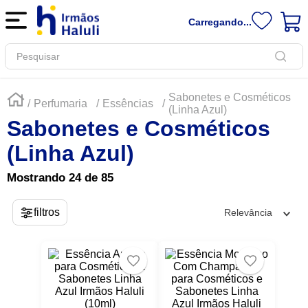
Carregando...
Pesquisar
Sabonetes e Cosméticos
Perfumaria
Essências
(Linha Azul)
Sabonetes e Cosméticos
(Linha Azul)
Mostrando
24 de 85
Relevância