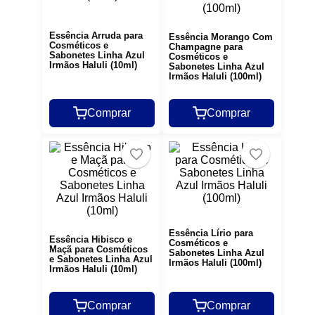
Essência Arruda para
Essência Morango Com
Cosméticos e
Champagne para
Sabonetes Linha Azul
Cosméticos e
Irmãos Haluli (10ml)
Sabonetes Linha Azul
Irmãos Haluli (100ml)
Comprar
Comprar
Essência Lírio para
Essência Hibisco e
Cosméticos e
Maçã para Cosméticos
Sabonetes Linha Azul
e Sabonetes Linha Azul
Irmãos Haluli (100ml)
Irmãos Haluli (10ml)
Comprar
Comprar