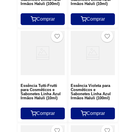
Irmãos Haluli (100ml)
Irmãos Haluli (10ml)
Comprar
Comprar
Essência Tutti-Frutti
Essência Violeta para
para Cosméticos e
Cosméticos e
Sabonetes Linha Azul
Sabonetes Linha Azul
Irmãos Haluli (10ml)
Irmãos Haluli (100ml)
Comprar
Comprar