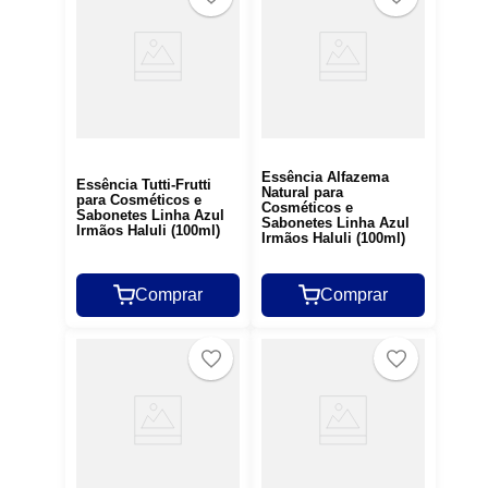
Essência Alfazema
Essência Tutti-Frutti
Natural para
para Cosméticos e
Cosméticos e
Sabonetes Linha Azul
Sabonetes Linha Azul
Irmãos Haluli (100ml)
Irmãos Haluli (100ml)
Comprar
Comprar