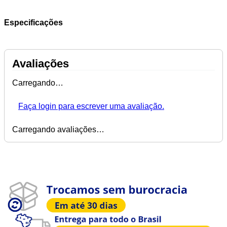
Especificações
Avaliações
Carregando…
Faça login para escrever uma avaliação.
Carregando avaliações…