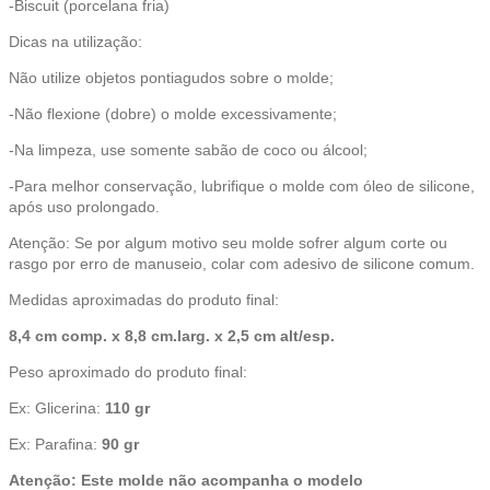
-Biscuit (porcelana fria)
Dicas na utilização:
Não utilize objetos pontiagudos sobre o molde;
-Não flexione (dobre) o molde excessivamente;
-Na limpeza, use somente sabão de coco ou álcool;
-Para melhor conservação, lubrifique o molde com óleo de silicone,
após uso prolongado.
Atenção: Se por algum motivo seu molde sofrer algum corte ou
rasgo por erro de manuseio, colar com adesivo de silicone comum.
Medidas aproximadas do produto final:
8,4 cm comp. x 8,8 cm.larg. x 2,5 cm alt/esp.
Peso aproximado do produto final:
Ex: Glicerina:
110 gr
Ex: Parafina:
90 gr
Atenção: Este molde não acompanha o modelo