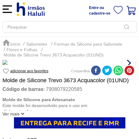
Entre ou
cadastre-se
Pesquisar
Sabonetes
Formas de Silicone para Sabonete
Flores e Folhas
Molde de Silicone Trevo 3673 Acquacolor (01UND)
Compartilhar
Molde de Silicone Trevo 3673 Acquacolor (01UND)
Código de barras
:
7908079220585
Molde de Silicone para Artesanato
Este molde foi desenvolvido para o uso em:
-Sabonetes Artesanais
Ver mais