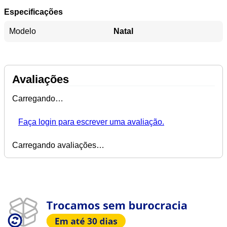
Especificações
Modelo
Natal
Avaliações
Carregando…
Faça login para escrever uma avaliação.
Carregando avaliações…