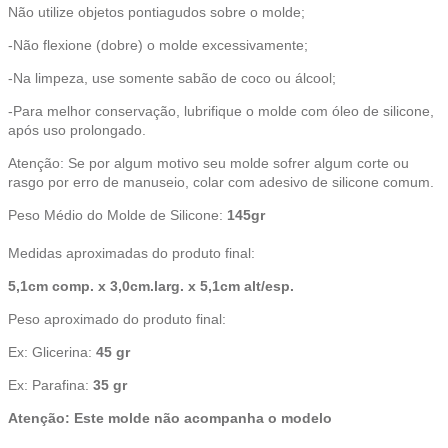
Não utilize objetos pontiagudos sobre o molde;
-Não flexione (dobre) o molde excessivamente;
-Na limpeza, use somente sabão de coco ou álcool;
-Para melhor conservação, lubrifique o molde com óleo de silicone,
após uso prolongado.
Atenção: Se por algum motivo seu molde sofrer algum corte ou
rasgo por erro de manuseio, colar com adesivo de silicone comum.
Peso Médio do Molde de Silicone:
145
gr
Medidas aproximadas do produto final:
5,1cm comp. x 3,0cm.larg. x 5,1cm alt/esp.
Peso aproximado do produto final:
Ex: Glicerina:
45 gr
Ex: Parafina:
35 gr
Atenção: Este molde não acompanha o modelo