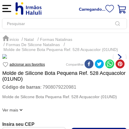
Carregando...
Pesquisar
Natal
Formas Natalinas
Formas De Silicone Natalinas
Molde de Silicone Bota Pequena Ref. 528 Acquacolor (01UND)
Compartilhar
Molde de Silicone Bota Pequena Ref. 528 Acquacolor
(01UND)
Código de barras
:
7908079220981
Molde de Silicone Bota Pequena Ref. 528 Acquacolor (01UND)
Ver mais