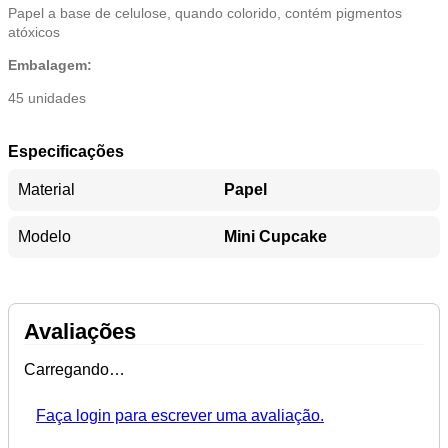
Papel a base de celulose, quando colorido, contém pigmentos
atóxicos
Embalagem:
45 unidades
Especificações
Material
Papel
Modelo
Mini Cupcake
Avaliações
Carregando…
Faça login para escrever uma avaliação.