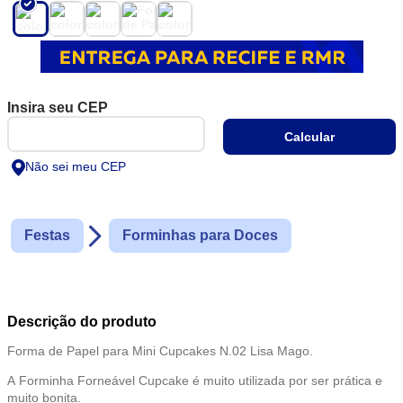
forno e assar e decorar seu Cupcake de forma bonita e elegante,
protegendo e criando valor as suas
criações.
Não sei meu CEP
Festas
Forminhas para Doces
Descrição do produto
Forma de Papel para Mini Cupcakes N.02 Lisa Mago.
A Forminha Forneável Cupcake é muito utilizada por ser prática e
muito bonita.