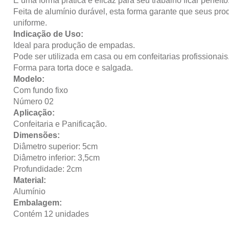
É uma forma prática e eficaz para seu trabalho ficar perfeito
Feita de alumínio durável, esta forma garante que seus pr
uniforme.
Indicação de Uso:
Ideal para produção de empadas.
Pode ser utilizada em casa ou em confeitarias profissionais
Forma para torta doce e salgada.
Modelo:
Com fundo fixo
Número 02
Aplicação:
Confeitaria e Panificação.
Dimensões:
Diâmetro superior: 5cm
Diâmetro inferior: 3,5cm
Profundidade: 2cm
Material:
Alumínio
Embalagem:
Contém 12 unidades