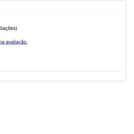
liações)
ma avaliação.