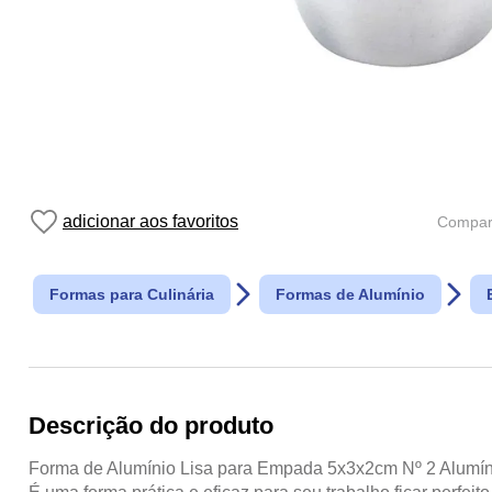
Compart
Formas para Culinária
Formas de Alumínio
Descrição do produto
Forma de Alumínio Lisa para Empada 5x3x2cm Nº 2 Alumíni