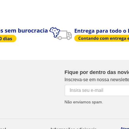
Fique por dentro das nov
Inscreva-se em nossa newslett
Não enviamos spam.
Ate