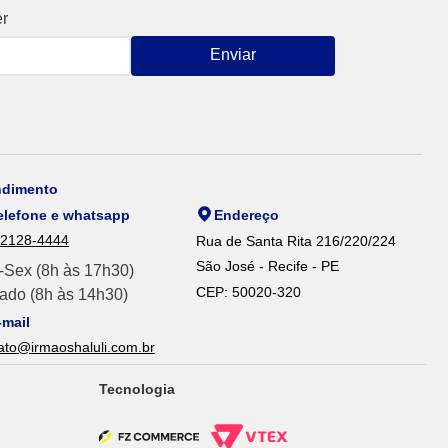
er
Enviar
ndimento
elefone e whatsapp
Endereço
 2128-4444
Rua de Santa Rita 216/220/224
São José - Recife - PE
-Sex (8h às 17h30)
CEP: 50020-320
ado (8h às 14h30)
-mail
ato@irmaoshaluli.com.br
Tecnologia