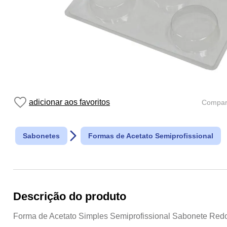
Compart
Sabonetes
Formas de Acetato Semiprofissional
Descrição do produto
Forma de Acetato Simples Semiprofissional Sabonete Redo