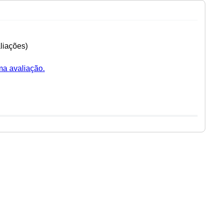
liações)
ma avaliação.