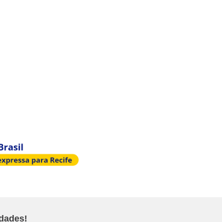
idades!