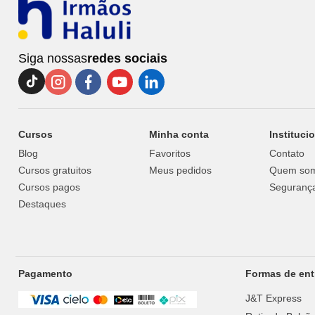
Siga nossas
redes sociais
Cursos
Minha conta
Instituci
Blog
Favoritos
Contato
Cursos gratuitos
Meus pedidos
Quem so
Cursos pagos
Segurança
Destaques
Pagamento
Formas de ent
J&T Express