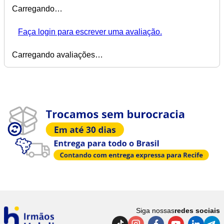
Carregando…
Faça login para escrever uma avaliação.
Carregando avaliações…
Siga nossas
redes sociais