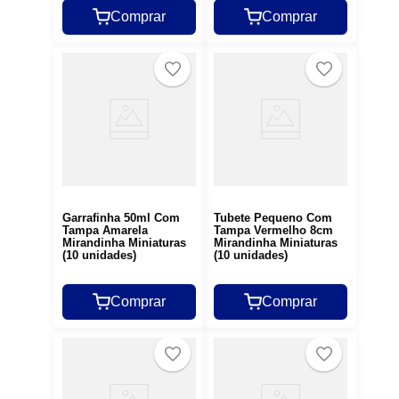
Comprar
Comprar
Garrafinha 50ml Com
Tubete Pequeno Com
Tampa Amarela
Tampa Vermelho 8cm
Mirandinha Miniaturas
Mirandinha Miniaturas
(10 unidades)
(10 unidades)
Comprar
Comprar