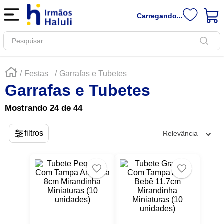
Carregando...
Pesquisar
Festas
Garrafas e Tubetes
Garrafas e Tubetes
Mostrando
24 de 44
Relevância