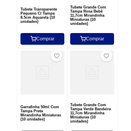
Tubete Grande Com
Tubete Transparente
Tampa Rosa Bebê
Pequeno C/ Tampa
11,7cm Mirandinha
8.5cm Aquarela (10
Miniaturas (10
unidades)
unidades)
Comprar
Comprar
Tubete Grande Com
Garrafinha 50ml Com
Tampa Verde Bandeira
Tampa Preta
11,7cm Mirandinha
Mirandinha Miniaturas
Miniaturas (10
(10 unidades)
unidades)