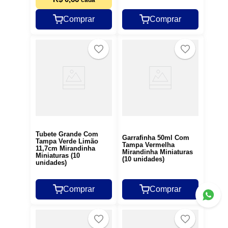
Comprar
Comprar
Tubete Grande Com
Garrafinha 50ml Com
Tampa Verde Limão
Tampa Vermelha
11,7cm Mirandinha
Mirandinha Miniaturas
Miniaturas (10
(10 unidades)
unidades)
Comprar
Comprar