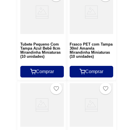
Tubete Pequeno Com
Frasco PET com Tampa
Tampa Azul Bebê 8cm
30ml Amarela
Mirandinha Miniaturas
Mirandinha Miniaturas
(10 unidades)
(10 unidades)
Comprar
Comprar