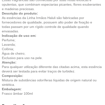
Essas fragrâncias são conhecidas por suas notas exóticas e
opulentas, que combinam especiarias picantes, flores exuberantes
e madeiras preciosas.
Descrição do produto:
As essências da Linha Irmãos Haluli são fabricadas por
fornecedores de qualidade, possuem alto poder de fixação e
todas passam por um rígido controle de qualidade quando
envasadas.
Indicação de uso em:
Perfume;
Lavanda;
Colônia;
Água de cheiro;
Exclusivo para uso na pele.
Atenção:
Para qualquer utilização diferente das citadas acima, esta essência
deverá ser testada para evitar traços de turbidez.
Composição:
Mistura de substâncias odoríferas líquidas de origem natural ou
sintética.
Embalagem:
Frasco âmbar 100ml