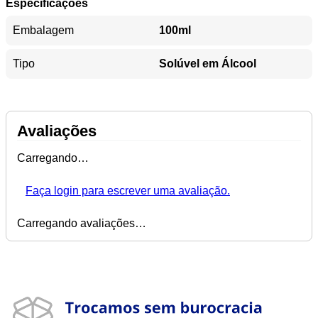
Especificações
Embalagem
100ml
Tipo
Solúvel em Álcool
Avaliações
Carregando…
Faça login para escrever uma avaliação.
Carregando avaliações…