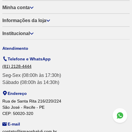
Minha conta
Informações da loja
Institucional
Atendimento
Telefone e WhatsApp
(81) 2128-4444
Seg-Sex (08:00h às 17:30h)
Sábado (08:00h às 14:30h)
Endereço
Rua de Santa Rita 216/220/224
São José - Recife - PE
CEP: 50020-320
E-mail
contato@irmaoshaluli.com.br