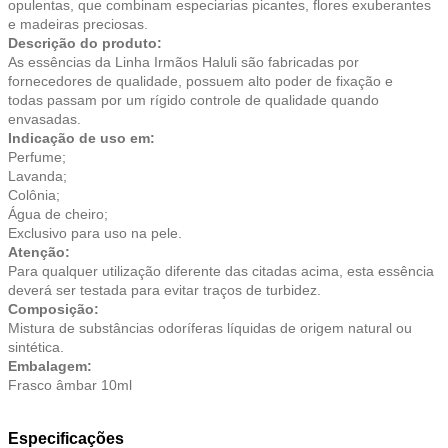
opulentas, que combinam especiarias picantes, flores exuberantes
e madeiras preciosas.
Descrição do produto:
As essências da Linha Irmãos Haluli são fabricadas por
fornecedores de qualidade, possuem alto poder de fixação e
todas passam por um rígido controle de qualidade quando
envasadas.
Indicação de uso em:
Perfume;
Lavanda;
Colônia;
Água de cheiro;
Exclusivo para uso na pele.
Atenção:
Para qualquer utilização diferente das citadas acima, esta essência
deverá ser testada para evitar traços de turbidez.
Composição:
Mistura de substâncias odoríferas líquidas de origem natural ou
sintética.
Embalagem:
Frasco âmbar 10ml
Especificações