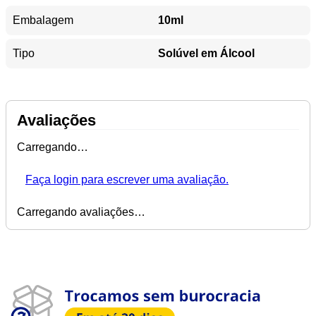
Embalagem
10ml
Tipo
Solúvel em Álcool
Avaliações
Carregando…
Faça login para escrever uma avaliação.
Carregando avaliações…