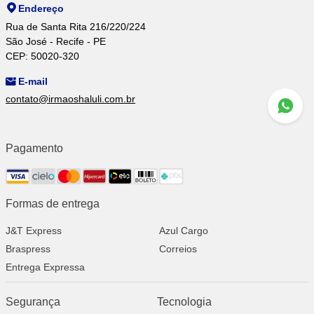
Endereço
Rua de Santa Rita 216/220/224
São José - Recife - PE
CEP: 50020-320
E-mail
contato@irmaoshaluli.com.br
Pagamento
Formas de entrega
J&T Express
Azul Cargo
Braspress
Correios
Entrega Expressa
Segurança
Tecnologia