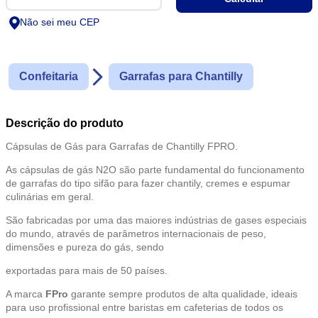
Não sei meu CEP
Confeitaria
Garrafas para Chantilly
Descrição do produto
Cápsulas de Gás para Garrafas de Chantilly FPRO.
As cápsulas de gás N2O são parte fundamental do funcionamento
de garrafas do tipo sifão para fazer chantily, cremes e espumar
culinárias em geral.
São fabricadas por uma das maiores indústrias de gases especiais
do mundo, através de parâmetros internacionais de peso,
dimensões e pureza do gás, sendo
exportadas para mais de 50 países.
A marca
FPro
garante sempre produtos de alta qualidade, ideais
para uso profissional entre baristas em cafeterias de todos os