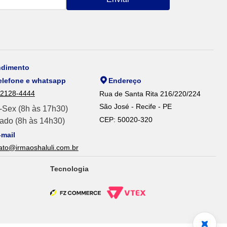
ndimento
elefone e whatsapp
Endereço
 2128-4444
Rua de Santa Rita 216/220/224
São José - Recife - PE
-Sex (8h às 17h30)
CEP: 50020-320
ado (8h às 14h30)
-mail
ato@irmaoshaluli.com.br
Tecnologia