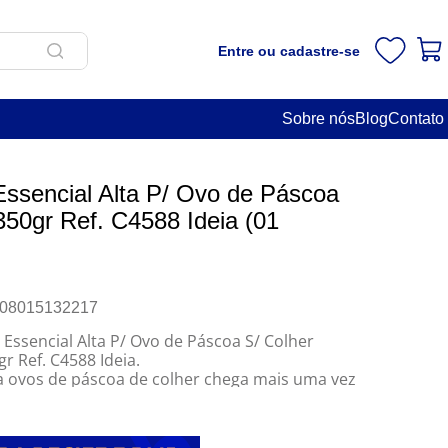
Entre ou cadastre-se
Sobre nós
Blog
Contato
Essencial Alta P/ Ovo de Páscoa
350gr Ref. C4588 Ideia (01
08015132217
c Essencial Alta P/ Ovo de Páscoa S/ Colher
 Ref. C4588 Ideia.
ra ovos de páscoa de colher chega mais uma vez
vendas de ovos trufados neste ano.