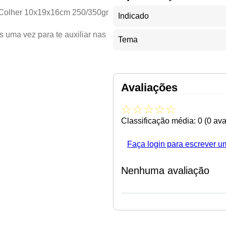
/ Colher 10x19x16cm 250/350gr
Indicado
 uma vez para te auxiliar nas
Tema
Avaliações
☆
☆
☆
☆
☆
Classificação média: 0
(0 ava
Faça login para escrever u
Nenhuma avaliação