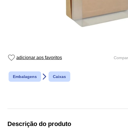
Compart
Embalagens
Caixas
Descrição do produto