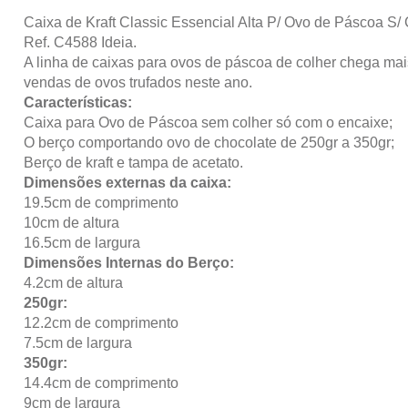
Caixa de Kraft Classic Essencial Alta P/ Ovo de Páscoa S
Ref. C4588 Ideia.
A linha de caixas para ovos de páscoa de colher chega mais
vendas de ovos trufados neste ano.
Características:
Caixa para Ovo de Páscoa sem colher só com o encaixe;
O berço comportando ovo de chocolate de 250gr a 350gr;
Berço de kraft e tampa de acetato.
Dimensões externas da caixa:
19.5cm de comprimento
10cm de altura
16.5cm de largura
Dimensões Internas do Berço:
4.2cm de altura
250gr:
12.2cm de comprimento
7.5cm de largura
350gr:
14.4cm de comprimento
9cm de largura