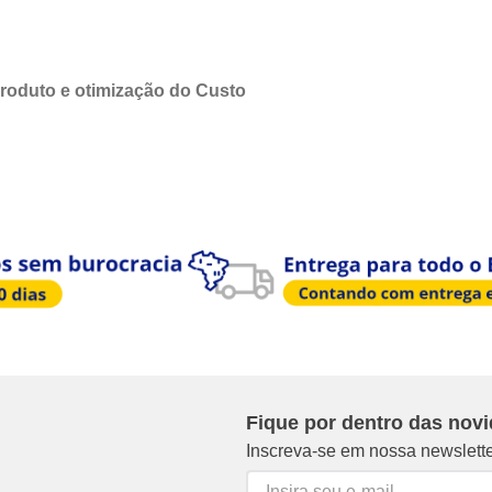
produto e
otimização
do Custo
Fique por dentro das nov
Inscreva-se em nossa newslett