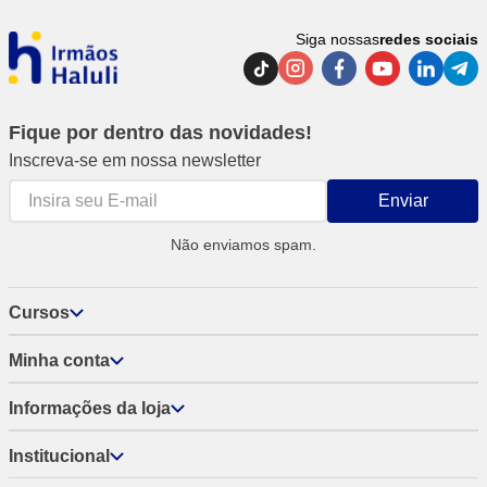
Siga nossas
redes sociais
Fique por dentro das novidades!
Inscreva-se em nossa newsletter
Enviar
Não enviamos spam.
Cursos
Minha conta
Informações da loja
Institucional