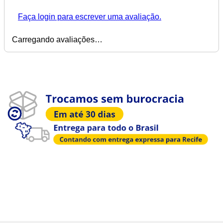
Faça login para escrever uma avaliação.
Carregando avaliações…