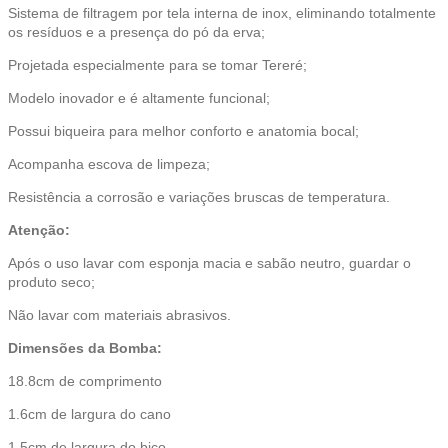
Sistema de filtragem por tela interna de inox, eliminando totalmente
os resíduos e a presença do pó da erva;
Projetada especialmente para se tomar Tereré;
Modelo inovador e é altamente funcional;
Possui biqueira para melhor conforto e anatomia bocal;
Acompanha escova de limpeza;
Resistência a corrosão e variações bruscas de temperatura.
Atenção:
Após o uso lavar com esponja macia e sabão neutro, guardar o
produto seco;
Não lavar com materiais abrasivos.
Dimensões da Bomba:
18.8cm de comprimento
1.6cm de largura do cano
1.5cm de largura do bico