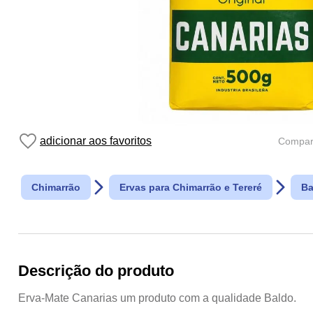
Compart
Chimarrão
Ervas para Chimarrão e Tereré
Ba
Descrição do produto
Erva-Mate Canarias um produto com a qualidade Baldo.