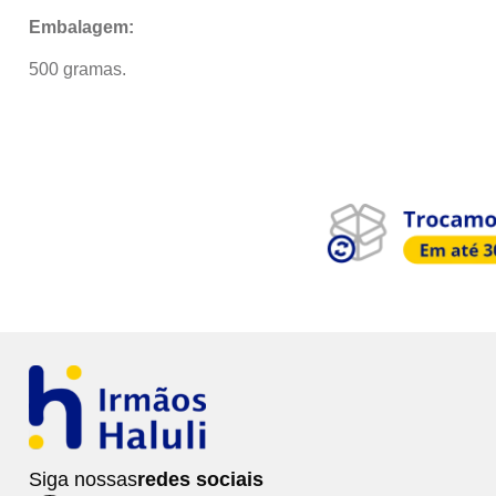
Embalagem:
500 gramas.
Siga nossas
redes sociais