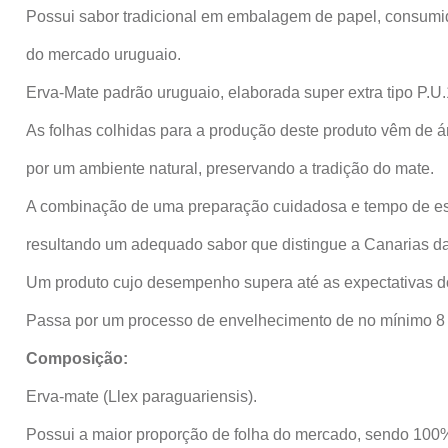
Possui sabor tradicional em embalagem de papel, consumi
do mercado uruguaio.
Erva-Mate padrão uruguaio, elaborada super extra tipo P.U.
As folhas colhidas para a produção deste produto vêm de 
por um ambiente natural, preservando a tradição do mate.
A combinação de uma preparação cuidadosa e tempo de e
resultando um adequado sabor que distingue a Canarias da
Um produto cujo desempenho supera até as expectativas d
Passa por um processo de envelhecimento de no mínimo 8
Composição:
Erva-mate (Llex paraguariensis).
Possui a maior proporção de folha do mercado, sendo 100%