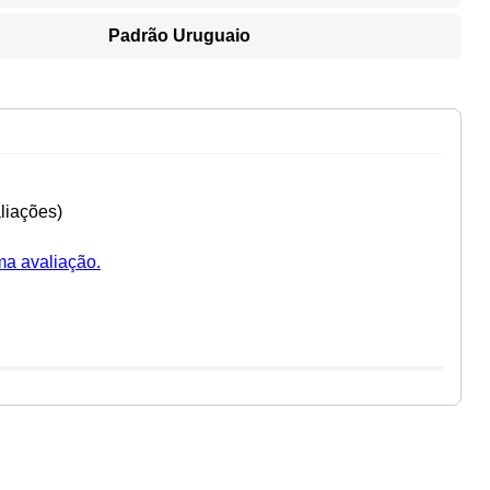
Padrão Uruguaio
liações)
ma avaliação.