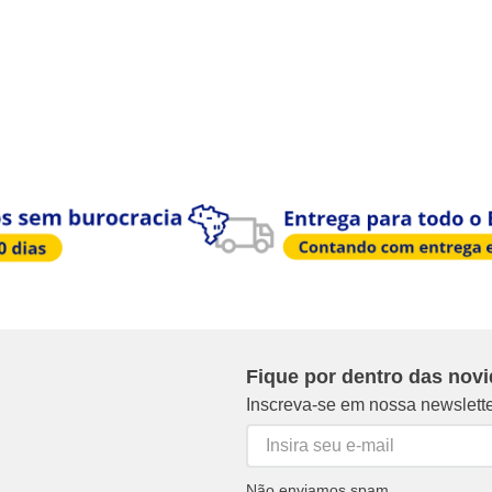
Fique por dentro das nov
Inscreva-se em nossa newslett
Não enviamos spam.