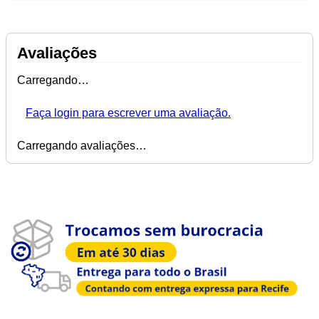
Avaliações
Carregando…
Faça login para escrever uma avaliação.
Carregando avaliações…