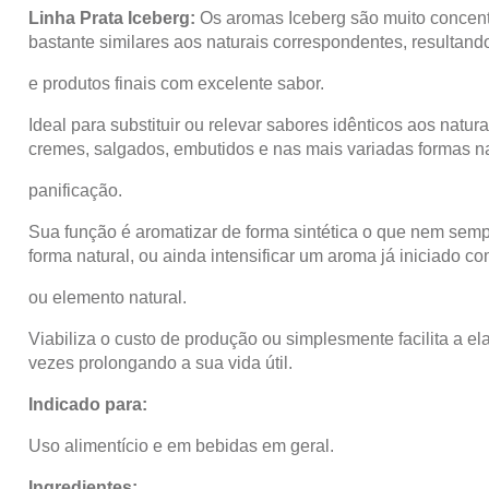
Linha Prata Iceberg:
Os aromas Iceberg são muito concen
bastante similares aos naturais correspondentes, resultand
e produtos finais com excelente sabor.
Ideal para substituir ou relevar sabores idênticos aos natura
cremes, salgados, embutidos e nas mais variadas formas na
panificação.
Sua função é aromatizar de forma sintética o que nem sem
forma natural, ou ainda intensificar um aroma já iniciado co
ou
elemento natural.
Viabiliza o custo de produção ou simplesmente facilita a e
vezes prolongando a sua vida útil.
Indicado para:
Uso alimentício e em bebidas em geral.
Ingredientes: