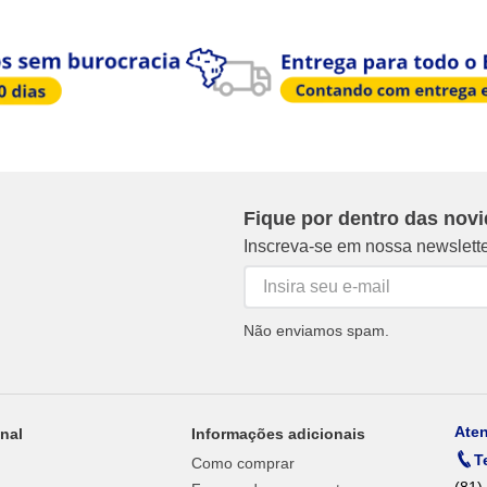
Fique por dentro das nov
Inscreva-se em nossa newslett
Não enviamos spam.
Ate
onal
Informações adicionais
T
Como comprar