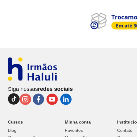
Siga nossas
redes sociais
Cursos
Minha conta
Instituci
Blog
Favoritos
Contato