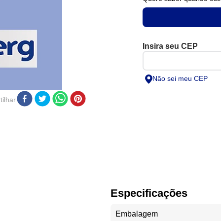
Não sei meu CEP
ilhar
Especificações
Embalagem