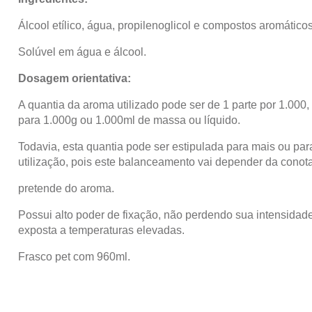
Álcool etílico, água, propilenoglicol e compostos aromáticos
Solúvel em água e álcool.
Dosagem orientativa:
A quantia da aroma utilizado pode ser de 1 parte por 1.000
para 1.000g ou 1.000ml de massa ou líquido.
Todavia, esta quantia pode ser estipulada para mais ou p
utilização, pois este balanceamento vai depender da conot
pretende do aroma.
Possui alto poder de fixação, não perdendo sua intensid
exposta a temperaturas elevadas.
Frasco pet com 960ml.