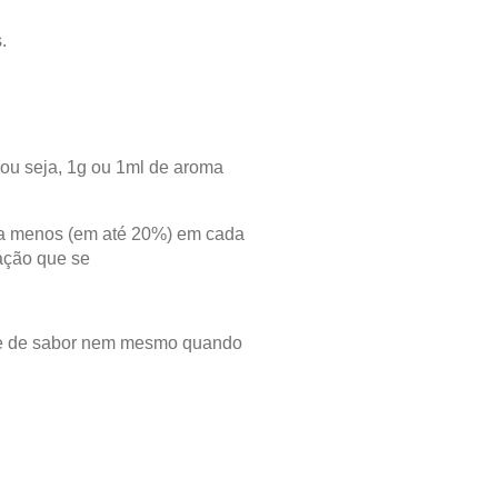
.
, ou seja, 1g ou 1ml de aroma
ara menos (em até 20%) em cada
ação que se
ade de sabor nem mesmo quando