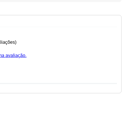
liações)
ma avaliação.