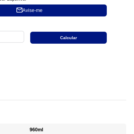
Avise-me
960ml