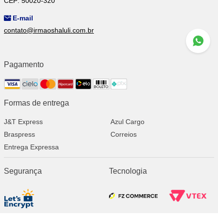
CEP: 50020-320
E-mail
contato@irmaoshaluli.com.br
Pagamento
Formas de entrega
J&T Express
Azul Cargo
Braspress
Correios
Entrega Expressa
Segurança
Tecnologia