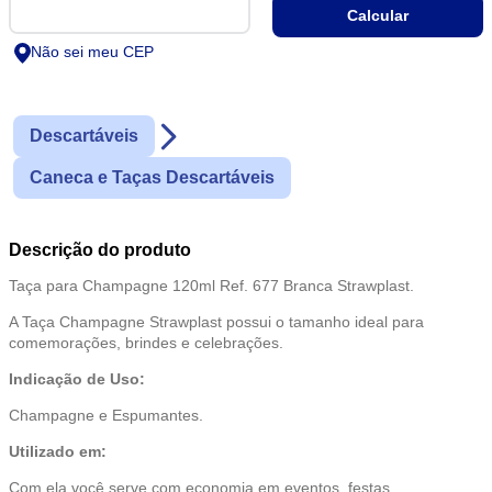
Não sei meu CEP
Descartáveis
Caneca e Taças Descartáveis
Descrição do produto
Taça para Champagne 120ml Ref. 677 Branca Strawplast.
A Taça Champagne Strawplast possui o tamanho ideal para
comemorações, brindes e celebrações.
Indicação de Uso:
Champagne e Espumantes.
Utilizado em:
Com ela você serve com economia em eventos, festas,