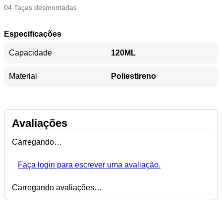
04 Taças desmontadas
Especificações
Capacidade
120ML
Material
Poliestireno
Avaliações
Carregando…
Faça login para escrever uma avaliação.
Carregando avaliações…