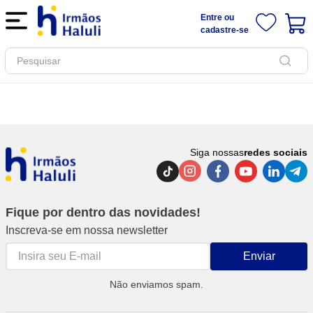
Entre ou
cadastre-se
Pesquisar
Siga nossas
redes sociais
Fique por dentro das novidades!
Inscreva-se em nossa newsletter
Enviar
Não enviamos spam.