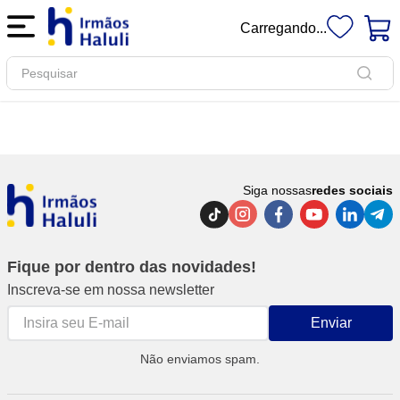
Carregando...
Pesquisar
Siga nossas
redes sociais
Fique por dentro das novidades!
Inscreva-se em nossa newsletter
Enviar
Não enviamos spam.