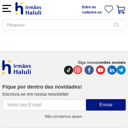
Entre ou
cadastre-se
Pesquisar
Siga nossas
redes sociais
Fique por dentro das novidades!
Inscreva-se em nossa newsletter
Enviar
Não enviamos spam.