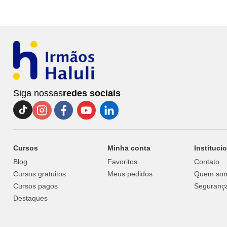
Siga nossas
redes sociais
Cursos
Minha conta
Instituci
Blog
Favoritos
Contato
Cursos gratuitos
Meus pedidos
Quem so
Cursos pagos
Segurança
Destaques