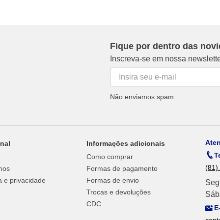
Fique por dentro das nov
Inscreva-se em nossa newslett
Não enviamos spam.
Ate
onal
Informações adicionais
T
Como comprar
(81)
mos
Formas de pagamento
 e privacidade
Formas de envio
Seg
Trocas e devoluções
Sáb
CDC
E