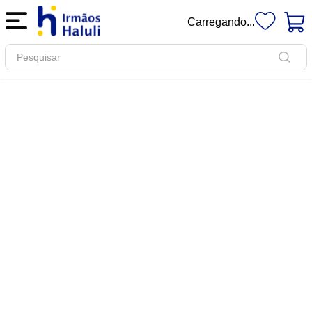
Carregando...
Pesquisar