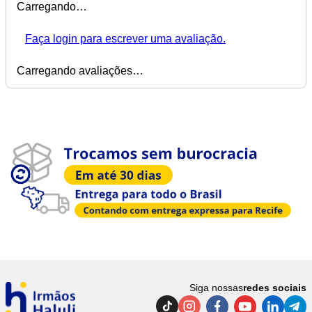
Carregando…
Faça login para escrever uma avaliação.
Carregando avaliações…
Siga nossas
redes sociais