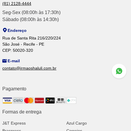
(81) 2128-4444
Seg-Sex (08:00h às 17:30h)
Sábado (08:00h às 14:30h)
Endereço
Rua de Santa Rita 216/220/224
São José - Recife - PE
CEP: 50020-320
E-mail
contato@irmaoshaluli.com.br
Pagamento
Formas de entrega
J&T Express
Azul Cargo
Braspress
Correios